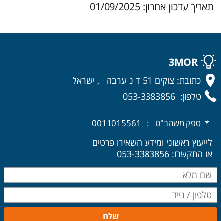
תאריך עדכון אחרון: 01/09/2025
3MOR
כתובת: צוקים 51 ד נ ערבה , ישראל
טלפון: 053-3383856
* ספק משהב"ט : 0011015561
לייעוץ ראשוני ומידע השאירו פרטים
או התקשרו: 053-3383856
שלח