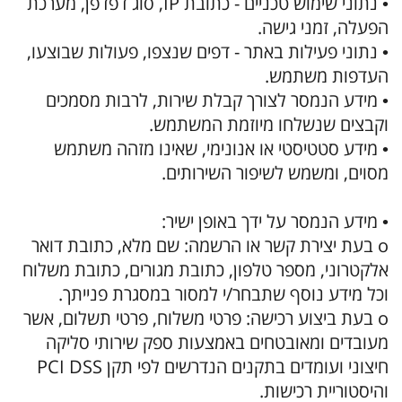
• נתוני שימוש טכניים - כתובת IP, סוג דפדפן, מערכת
הפעלה, זמני גישה.
• נתוני פעילות באתר - דפים שנצפו, פעולות שבוצעו,
העדפות משתמש.
• מידע הנמסר לצורך קבלת שירות, לרבות מסמכים
וקבצים שנשלחו מיוזמת המשתמש.
• מידע סטטיסטי או אנונימי, שאינו מזהה משתמש
מסוים, ומשמש לשיפור השירותים.
• מידע הנמסר על ידך באופן ישיר:
o בעת יצירת קשר או הרשמה: שם מלא, כתובת דואר
אלקטרוני, מספר טלפון, כתובת מגורים, כתובת משלוח
וכל מידע נוסף שתבחר/י למסור במסגרת פנייתך.
o בעת ביצוע רכישה: פרטי משלוח, פרטי תשלום, אשר
מעובדים ומאובטחים באמצעות ספק שירותי סליקה
חיצוני ועומדים בתקנים הנדרשים לפי תקן PCI DSS
והיסטוריית רכישות.