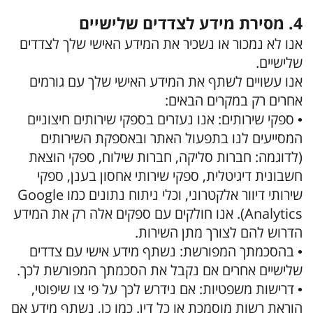
4. מסירת מידע לצדדים שלישיים
אנו לא נמכור או נשכיר את המידע האישי שלך לצדדים
שלישיים.
אנו עשויים לשתף את המידע האישי שלך עם גורמים
אחרים רק במקרים הבאים:
• ספקי שירותים: אנו נעזרים בספקי שירותים חיצוניים
המסייעים לנו בתפעול האתר ובאספקת השירותים
(לדוגמה: חברות סליקה, חברות שילוח, ספקי הוצאת
חשבונית דיגיטלית, ספקי שירותי אחסון בענן, ספקי
שירותי דיוור אלקטרוני, וכלי ניתוח נתונים כמו Google
Analytics). אנו חולקים עם ספקים אלה רק את המידע
הדרוש להם לצורך מתן השירות.
• בהסכמתך המפורשת: נשתף מידע אישי עם צדדים
שלישיים אחרים אם נקבל את הסכמתך המפורשת לכך.
• דרישות משפטיות: אם נידרש לכך על פי צו שיפוטי,
הוראת רשות מוסמכת או כל דין. כמו כן, נשתף מידע אם