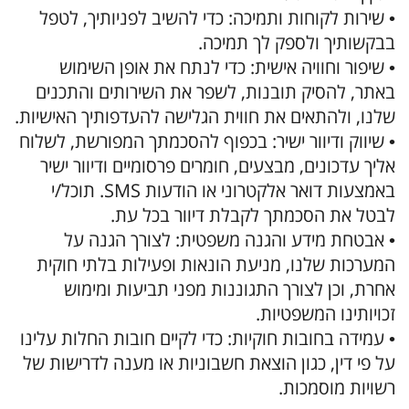
• שירות לקוחות ותמיכה: כדי להשיב לפניותיך, לטפל
בבקשותיך ולספק לך תמיכה.
• שיפור וחוויה אישית: כדי לנתח את אופן השימוש
באתר, להסיק תובנות, לשפר את השירותים והתכנים
שלנו, ולהתאים את חווית הגלישה להעדפותיך האישיות.
• שיווק ודיוור ישיר: בכפוף להסכמתך המפורשת, לשלוח
אליך עדכונים, מבצעים, חומרים פרסומיים ודיוור ישיר
באמצעות דואר אלקטרוני או הודעות SMS. תוכל/י
לבטל את הסכמתך לקבלת דיוור בכל עת.
• אבטחת מידע והגנה משפטית: לצורך הגנה על
המערכות שלנו, מניעת הונאות ופעילות בלתי חוקית
אחרת, וכן לצורך התגוננות מפני תביעות ומימוש
זכויותינו המשפטיות.
• עמידה בחובות חוקיות: כדי לקיים חובות החלות עלינו
על פי דין, כגון הוצאת חשבוניות או מענה לדרישות של
רשויות מוסמכות.