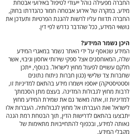
החברה מפעילה נוהל ייעודי לטיפול באירועי אבטחת
מידע. במקרה של אירוע אבטחה חמור כהגדרתו בחוק,
החברה תדווח עליו לרשות להגנת הפרטיות ותעדכן את
נושאי המידע, ככל שהדבר נדרש לפי דין.
היכן נשמר המידע?
המידע שנאסף על ידי האתר נשמר במאגרי המידע
שלה, המאוחסנים אצל ספקי שירותי אחסון וגיבוי, אשר
חלקם עשויים לפעול מחוץ לישראל. בנוסף, ייתכן
שחברות צד שלישי (כגון חברות ניתוח נתונים
וסטטיסטיקה) יאספו וישמרו מידע בהתאם למדיניות זו,
לרבות מחוץ לגבולות המדינה. בעצם מתן הסכמתך
למדיניות זו, אתה מאשר גם את שמירת המידע מחוץ
לישראל ואת העברתו אל מחוץ לגבולותיה. העברות אלו
יתבצעו בהתאם לדרישות הדין, תוך הבטחת רמת הגנה
נאותה למידע, ובכפוף להתחייבויות מתאימות של
מקבלי המידע.