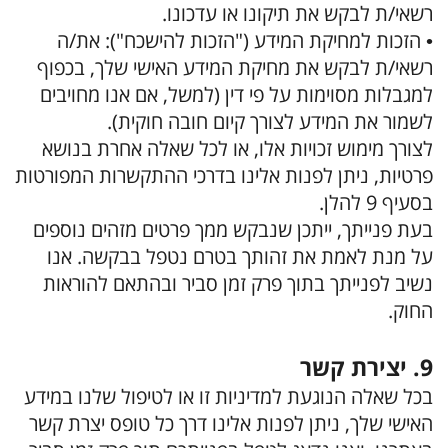
רשאי/ת לבקש את תיקונו או עדכונו.
• הזכות למחיקת המידע ("הזכות להישכח"): את/ה
רשאי/ת לבקש את מחיקת המידע האישי שלך, בכפוף
למגבלות מסוימות על פי דין (למשל, אם אנו מחויבים
לשמור את המידע לצורך קיום חובה חוקית).
לצורך מימוש זכויות אלו, או לכל שאלה אחרת בנושא
פרטיות, ניתן לפנות אלינו בדרכי ההתקשרות המפורטות
בסעיף 9 להלן.
בעת פנייתך, ייתכן שנבקש ממך פרטים מזהים נוספים
על מנת לאמת את זהותך בטרם נטפל בבקשה. אנו
נשיב לפנייתך בתוך פרק זמן סביר ובהתאם להוראות
החוק.
9. יצירת קשר
בכל שאלה הנוגעת למדיניות זו או לטיפול שלנו במידע
האישי שלך, ניתן לפנות אלינו דרך כל טופס יצרת קשר