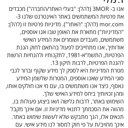
1. כללי
אנו ב- 3MOR (להלן: "בעלי האתר/החברה") מכבדים
את פרטיות המשתמשים באתר האינטרנט שלנו 3-
mor.com (להלן: "האתר"). מדיניות פרטיות זו (להלן:
"המדיניות") מתארת את האופן שבו אנו אוספים,
משתמשים, מעבדים ושומרים את המידע האישי
אודותיך, אנו מתחייבים לפעול בהתאם לחוק הגנת
הפרטיות, התשמ"א-1981, לתקנותיו ולהנחיות הרשות
להגנת הפרטיות, לרבות תיקון 13.
מטרת המדיניות היא לספק לך מידע שקוף וברור לגבי
סוגי המידע שאנו אוספים, המטרות שלשמן המידע
נאסף, כיצד אנו משתמשים בו, עם מי אנו חולקים אותו,
ומהן זכויותיך ביחס למידע האישי שלך.
השימוש באתר, לרבות גלישה ו/או ביצוע פעולות בו,
מהווה את הסכמתך לתנאי מדיניות זו. אם אינך מקבל
תנאים אלו, הנך מתבקש שלא לעשות שימוש באתר.
אינך מחויב/ת על פי חוק למסור לנו מידע אישי. עם