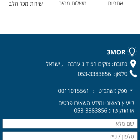
אחריות
משלוח מהיר
שירות מכל הלב
3MOR
כתובת: צוקים 51 ד נ ערבה , ישראל
טלפון: 053-3383856
* ספק משהב"ט : 0011015561
לייעוץ ראשוני ומידע השאירו פרטים
או התקשרו: 053-3383856