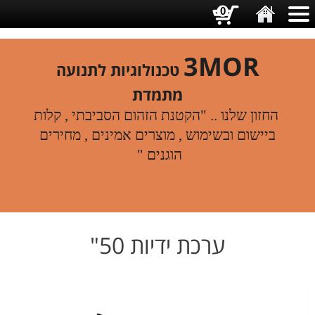
0
3MOR
טכנולוגיות לתנועה
מתמדת
החזון שלנו .. "הקטנת הזהום הסביבתי , קלות
ביישום ובשימוש , מוצרים אמינים , מחירים
הוגנים "
ערכת ידיות 50"